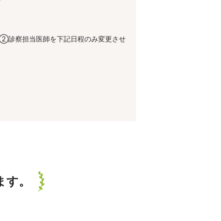
 ②診察担当医師を下記日程のみ変更させ
ます。