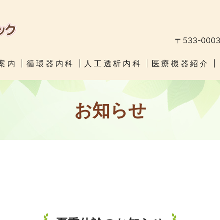
〒533-00
案内
循環器内科
人工透析内科
医療機器紹介
お知らせ