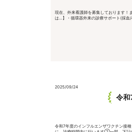
現在、外来看護師を募集しております！
は…】・循環器外来の診療サポート(採血/
2025/09/24
令和
令和7年度のインフルエンザワクチン接種
に、診療時間内に行います②一部、下記の時