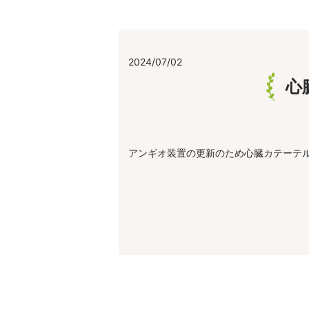
2024/07/02
心
アンギオ装置の更新のため心臓カテーテル