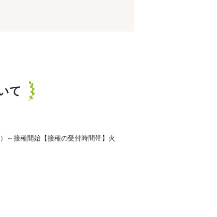
いて
（火）～接種開始【接種の受付時間帯】火