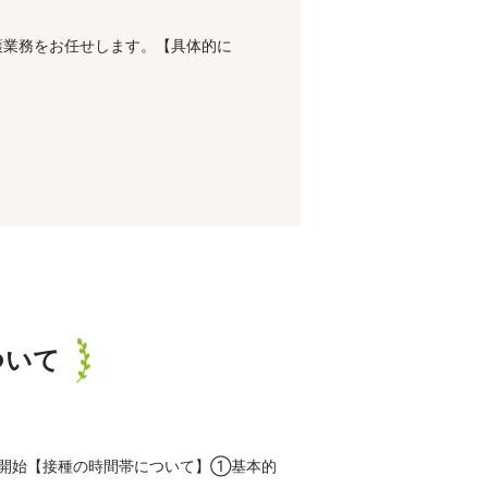
護業務をお任せします。【具体的に
ついて
接種開始【接種の時間帯について】①基本的