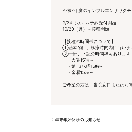
令和7年度のインフルエンザワク
9/24（水）～予約受付開始
10/20（月）～接種開始
【接種の時間帯について】
①基本的に、診療時間内に行いま
②一部、下記の時間枠もあります
・火曜15時～
・第1.3水曜15時～
・金曜15時～
ご希望の方は、当院窓口またはお
年末年始休診のお知らせ