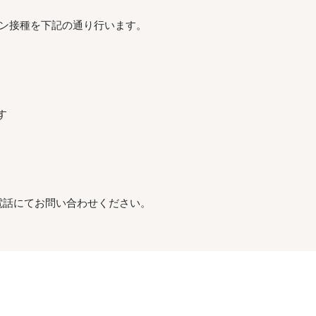
チン接種を下記の通り行います。
す
電話にてお問い合わせください。