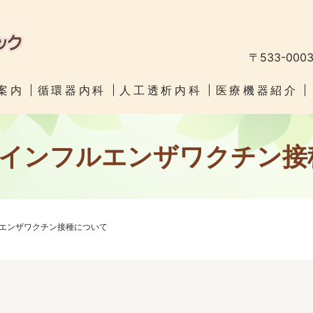
〒533-00
案内
循環器内科
人工透析内科
医療機器紹介
 インフルエンザワクチン
ルエンザワクチン接種について