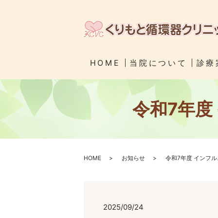
HOME
当院について
診療
令和7年度
HOME
お知らせ
令和7年度 インフ
2025/09/24