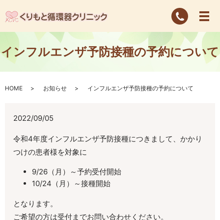
インフルエンザ予防接種の予約について
HOME
お知らせ
インフルエンザ予防接種の予約について
2022/09/05
令和4年度インフルエンザ予防接種につきまして、かかり
つけの患者様を対象に
9/26（月）～予約受付開始
10/24（月）～接種開始
となります。
ご希望の方は受付までお問い合わせください。